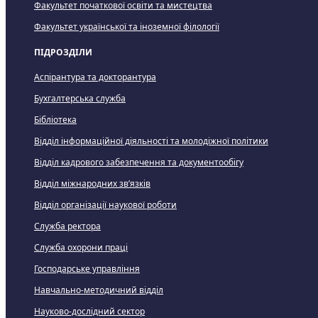
Факультет початкової освіти та мистецтва
Факультет української та іноземної філології
ПІДРОЗДІЛИ
Аспірантура та докторантура
Бухгалтерська служба
Бібліотека
Відділ інформаційної діяльності та молодіжної політики
Відділ кадрового забезпечення та документообігу
Відділ міжнародних зв’язків
Відділ організації наукової роботи
Служба ректора
Служба охорони праці
Господарське управління
Навчально-методичний відділ
Науково-дослідний сектор