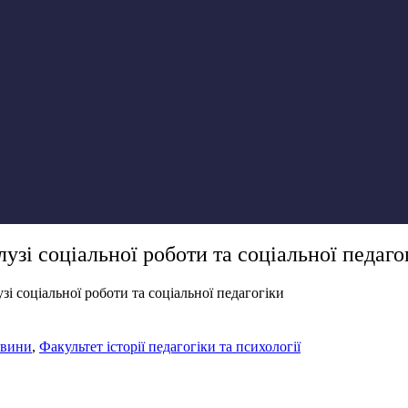
узі соціальної роботи та соціальної педаго
зі соціальної роботи та соціальної педагогіки
вини
,
Факультет історії педагогіки та психології