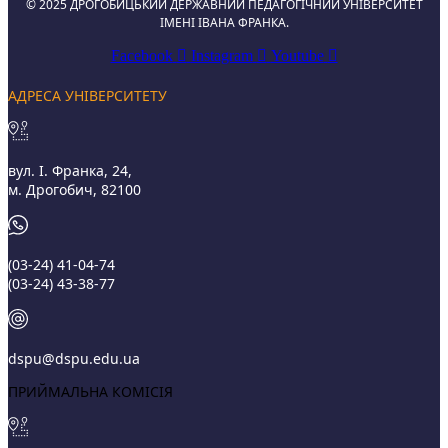
© 2025 ДРОГОБИЦЬКИЙ ДЕРЖАВНИЙ ПЕДАГОГІЧНИЙ УНІВЕРСИТЕТ
ІМЕНІ ІВАНА ФРАНКА.
Facebook
Instagram
Youtube
АДРЕСА УНІВЕРСИТЕТУ
вул. І. Франка, 24,
м. Дрогобич, 82100
(03‑24) 41‑04‑74
(03‑24) 43‑38‑77
dspu@dspu.edu.ua
ПРИЙМАЛЬНА КОМІСІЯ