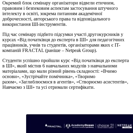
Окремий блок семінару організатори відвели етичним,
правовим і безпековим аспектам застосування штучного
інтелекту в освіті, зокрема питанням академічної
доброчесності, авторського права та відповідального
використання ШІ-інструментів.
Під час семінару підбито підсумки участі другокурсників у
курсах «Від початківця до експерта в ШІ» для педагогічних
працівників, учнів та студентів, організаторами яких є IT-
компаній FRACTAL (раніше – Netpeak Group).
Студенти успішно пройшли курс «Від початківця до експерта
в ШІ», який містив 6 навчальних модулів з навчальними
матеріалами, що мали різний рівень складності: «Вчимо
основи», «Зустрічайте помічника», «Творимо
разом», «Заглиблюємося в агентів», «Створюємо асистентів»,
Навчаємо з ШІ» та усі отримали сертифікати.