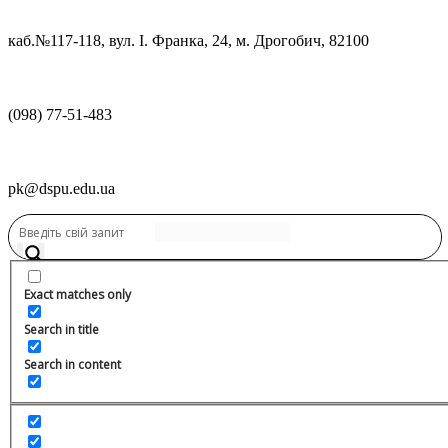
каб.№117-118, вул. І. Франка, 24, м. Дрогобич, 82100
(098) 77-51-483
pk@dspu.edu.ua
Переглянути нову версію
Переглянути нову версію
Exact matches only
Search in title
Search in content