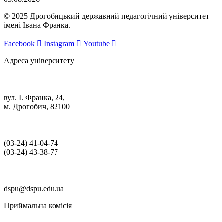
© 2025 Дрогобицький державний педагогічний університет
імені Івана Франка.
Facebook
Instagram
Youtube
Адреса університету
вул. І. Франка, 24,
м. Дрогобич, 82100
(03‑24) 41‑04‑74
(03‑24) 43‑38‑77
dspu@dspu.edu.ua
Приймальна комісія