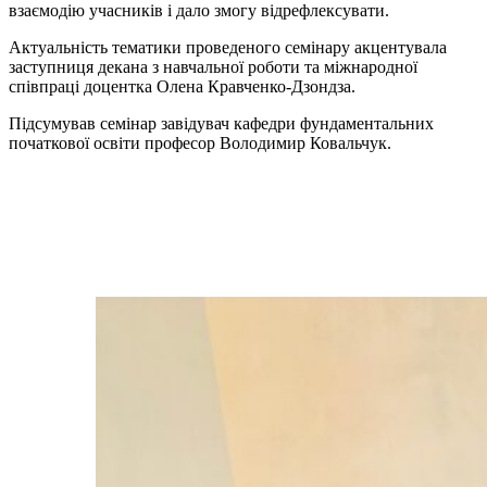
взаємодію учасників і дало змогу відрефлексувати.
Актуальність тематики проведеного семінару акцентувала
заступниця декана з навчальної роботи та міжнародної
співпраці доцентка Олена Кравченко-Дзондза.
Підсумував семінар завідувач кафедри фундаментальних
початкової освіти професор Володимир Ковальчук.