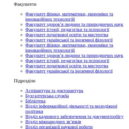
Факультети
Факультет фізики, математики, економіки та
інноваційних технологій
Факультет здоров’я людини та природничих наук
Факультет історії, педагогіки та психології
Факультет початкової освіти та мистецтва
Факультет української та іноземної філології
Факультет фізики, математики, економіки та
інноваційних технологій
Факультет здоров’я людини та природничих наук
Факультет історії, педагогіки та психології
Факультет початкової освіти та мистецтва
Факультет української та іноземної філології
Підрозділи
Аспірантура та докторантура
Бухгалтерська служба
Бібліотека
Відділ інформаційної діяльності та молодіжної
політики
Відділ кадрового забезпечення та документообігу
Відділ міжнародних зв’язків
Відділ організації наукової роботи