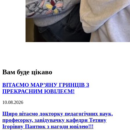
Вам буде цікаво
ВІТАЄМО МАР’ЯНУ ГРИНЦІВ З
ПРЕКРАСНИМ ЮВІЛЕЄМ!
10.08.2026
Щиро вітаємо докторку педагогічних наук,
професорку, завідувачку кафедри Тетяну
Ігорівну Пантюк з нагоди ювілею!!!