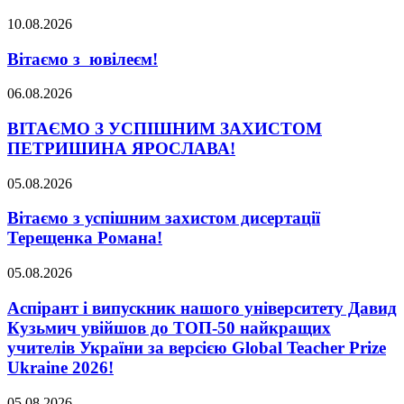
10.08.2026
Вітаємо з ювілеєм!
06.08.2026
ВІТАЄМО З УСПІШНИМ ЗАХИСТОМ
ПЕТРИШИНА ЯРОСЛАВА!
05.08.2026
Вітаємо з успішним захистом дисертації
Терещенка Романа!
05.08.2026
Аспірант і випускник нашого університету Давид
Кузьмич увійшов до ТОП-50 найкращих
учителів України за версією Global Teacher Prize
Ukraine 2026!
05.08.2026