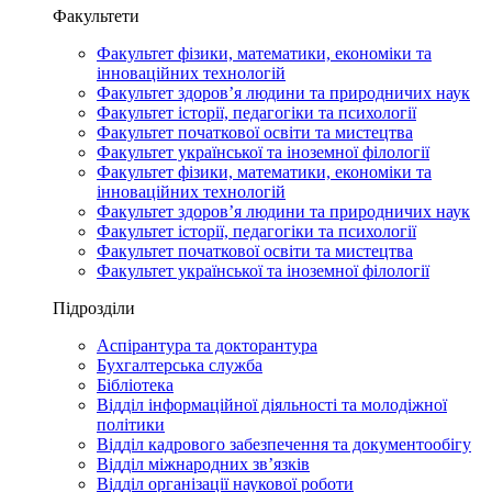
Факультети
Факультет фізики, математики, економіки та
інноваційних технологій
Факультет здоров’я людини та природничих наук
Факультет історії, педагогіки та психології
Факультет початкової освіти та мистецтва
Факультет української та іноземної філології
Факультет фізики, математики, економіки та
інноваційних технологій
Факультет здоров’я людини та природничих наук
Факультет історії, педагогіки та психології
Факультет початкової освіти та мистецтва
Факультет української та іноземної філології
Підрозділи
Аспірантура та докторантура
Бухгалтерська служба
Бібліотека
Відділ інформаційної діяльності та молодіжної
політики
Відділ кадрового забезпечення та документообігу
Відділ міжнародних зв’язків
Відділ організації наукової роботи