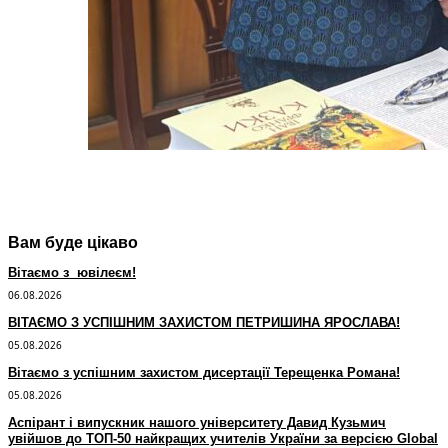
Вам буде цікаво
Вітаємо з ювілеєм!
06.08.2026
ВІТАЄМО З УСПІШНИМ ЗАХИСТОМ ПЕТРИШИНА ЯРОСЛАВА!
05.08.2026
Вітаємо з успішним захистом дисертації Терещенка Романа!
05.08.2026
Аспірант і випускник нашого університету Давид Кузьмич
увійшов до ТОП-50 найкращих учителів України за версією Global