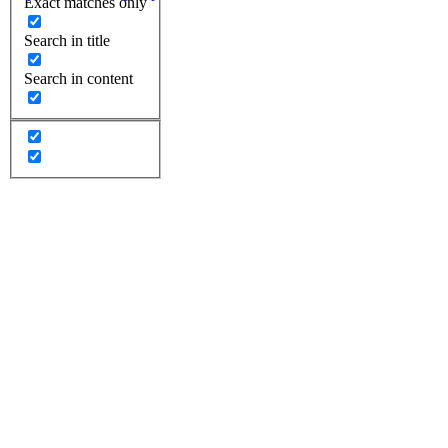
Exact matches only
Search in title
Search in content