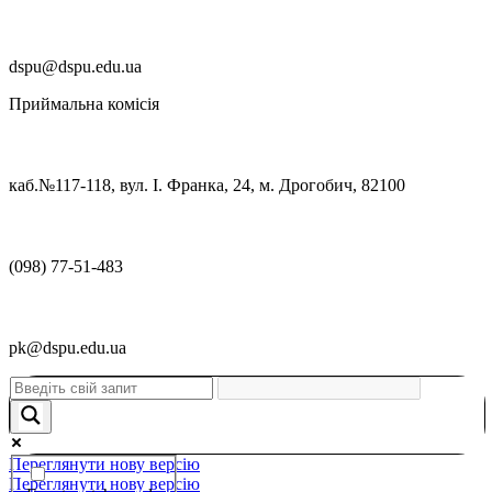
dspu@dspu.edu.ua
Приймальна комісія
каб.№117-118, вул. І. Франка, 24, м. Дрогобич, 82100
(098) 77-51-483
pk@dspu.edu.ua
Переглянути нову версію
Переглянути нову версію