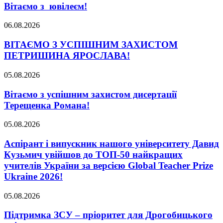
Вітаємо з ювілеєм!
06.08.2026
ВІТАЄМО З УСПІШНИМ ЗАХИСТОМ
ПЕТРИШИНА ЯРОСЛАВА!
05.08.2026
Вітаємо з успішним захистом дисертації
Терещенка Романа!
05.08.2026
Аспірант і випускник нашого університету Давид
Кузьмич увійшов до ТОП-50 найкращих
учителів України за версією Global Teacher Prize
Ukraine 2026!
05.08.2026
Підтримка ЗСУ – пріоритет для Дрогобицького