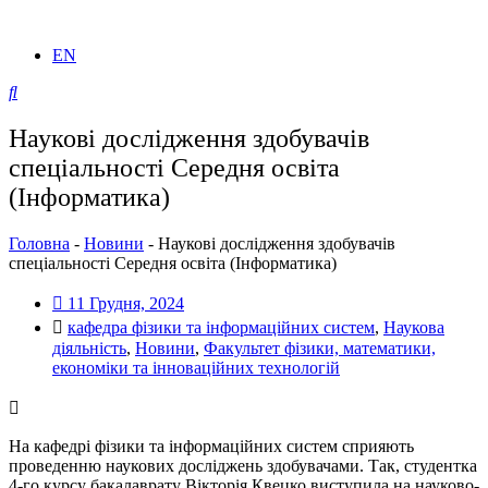
EN
Наукові дослідження здобувачів
спеціальності Середня освіта
(Інформатика)
Головна
-
Новини
-
Наукові дослідження здобувачів
спеціальності Середня освіта (Інформатика)
11 Грудня, 2024
кафедра фізики та інформаційних систем
,
Наукова
діяльність
,
Новини
,
Факультет фізики, математики,
економіки та інноваційних технологій
На кафедрі фізики та інформаційних систем сприяють
проведенню наукових досліджень здобувачами. Так, студентка
4-го курсу бакалаврату Вікторія Квецко виступила на науково-