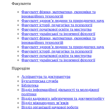
Факультети
Факультет фізики, математики, економіки та
інноваційних технологій
Факультет здоров’я людини та природничих наук
Факультет історії, педагогіки та психології
Факультет початкової освіти та мистецтва
Факультет української та іноземної філології
Факультет фізики, математики, економіки та
інноваційних технологій
Факультет здоров’я людини та природничих наук
Факультет історії, педагогіки та психології
Факультет початкової освіти та мистецтва
Факультет української та іноземної філології
Підрозділи
Аспірантура та докторантура
Бухгалтерська служба
Бібліотека
Відділ інформаційної діяльності та молодіжної
політики
Відділ кадрового забезпечення та документообігу
Відділ міжнародних зв’язків
Відділ організації наукової роботи