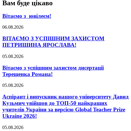
Вам буде цікаво
Вітаємо з ювілеєм!
06.08.2026
ВІТАЄМО З УСПІШНИМ ЗАХИСТОМ
ПЕТРИШИНА ЯРОСЛАВА!
05.08.2026
Вітаємо з успішним захистом дисертації
Терещенка Романа!
05.08.2026
Аспірант і випускник нашого університету Давид
Кузьмич увійшов до ТОП-50 найкращих
учителів України за версією Global Teacher Prize
Ukraine 2026!
05.08.2026