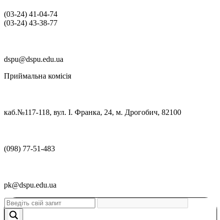
(03‑24) 41‑04‑74
(03‑24) 43‑38‑77
dspu@dspu.edu.ua
Приймальна комісія
каб.№117-118, вул. І. Франка, 24, м. Дрогобич, 82100
(098) 77-51-483
pk@dspu.edu.ua