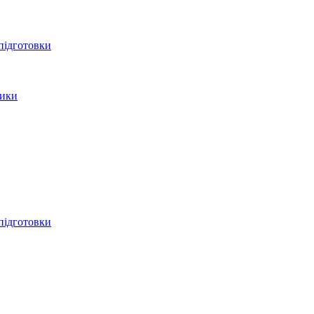
 підготовки
тики
 підготовки