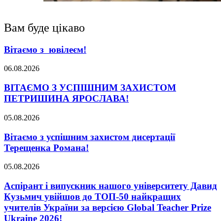
Вам буде цікаво
Вітаємо з ювілеєм!
06.08.2026
ВІТАЄМО З УСПІШНИМ ЗАХИСТОМ
ПЕТРИШИНА ЯРОСЛАВА!
05.08.2026
Вітаємо з успішним захистом дисертації
Терещенка Романа!
05.08.2026
Аспірант і випускник нашого університету Давид
Кузьмич увійшов до ТОП-50 найкращих
учителів України за версією Global Teacher Prize
Ukraine 2026!