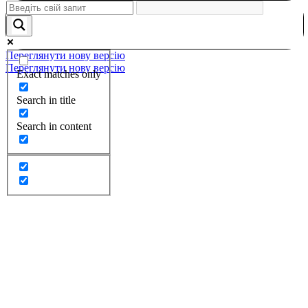
Переглянути нову версію
Переглянути нову версію
Exact matches only
Search in title
Search in content