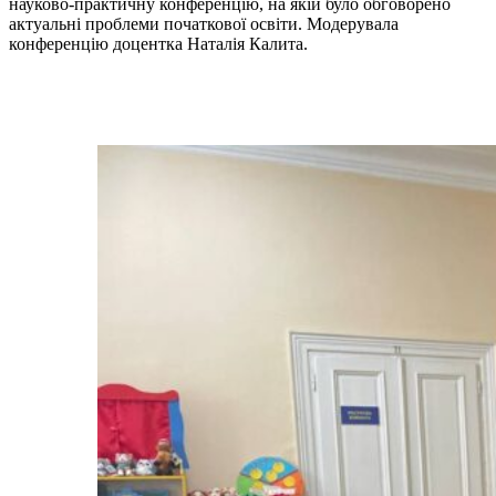
науково-практичну конференцію, на якій було обговорено
актуальні проблеми початкової освіти. Модерувала
конференцію доцентка Наталія Калита.