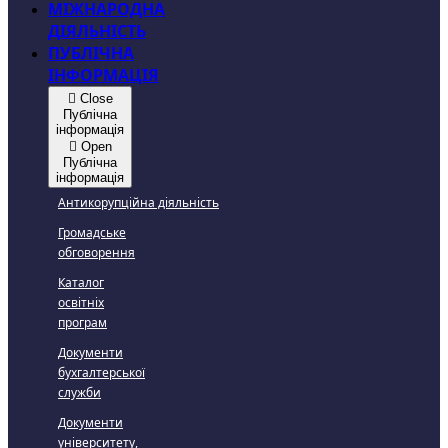
МІЖНАРОДНА
ДІЯЛЬНІСТЬ
ПУБЛІЧНА
ІНФОРМАЦІЯ
Close
Публічна
інформація
Open
Публічна
інформація
Антикорупційна діяльність
Громадське
обговорення
Каталог
освітніх
програм
Документи
бухгалтерської
служби
Документи
університету,