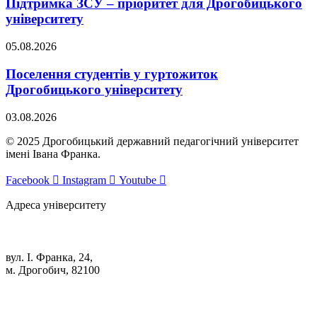
Підтримка ЗСУ – пріоритет для Дрогобицького
університету
05.08.2026
Поселення студентів у гуртожиток
Дрогобицького університету
03.08.2026
© 2025 Дрогобицький державний педагогічний університет
імені Івана Франка.
Facebook
Instagram
Youtube
Адреса університету
вул. І. Франка, 24,
м. Дрогобич, 82100