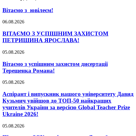
Вітаємо з ювілеєм!
06.08.2026
ВІТАЄМО З УСПІШНИМ ЗАХИСТОМ
ПЕТРИШИНА ЯРОСЛАВА!
05.08.2026
Вітаємо з успішним захистом дисертації
Терещенка Романа!
05.08.2026
Аспірант і випускник нашого університету Давид
Кузьмич увійшов до ТОП-50 найкращих
учителів України за версією Global Teacher Prize
Ukraine 2026!
05.08.2026