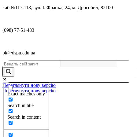
каб.№117-118, вул. І. Франка, 24, м. Дрогобич, 82100
(098) 77-51-483
pk@dspu.edu.ua
Переглянути нову версію
Переглянути нову версію
Exact matches only
Search in title
Search in content