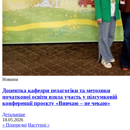
Новини
Доцентка кафедри педагогіки та методики
початкової освіти взяла участь у підсумковій
конференції проєкту «Вивчаю – не чекаю»
Детальніше
18.05.2026
« Попередні
Наступні »