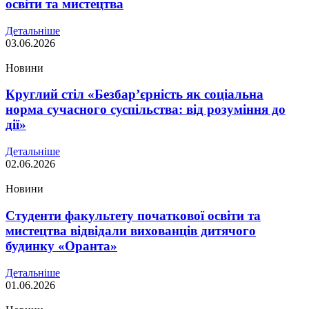
освіти та мистецтва
Детальніше
03.06.2026
Новини
Круглий стіл «Безбар’єрність як соціальна
норма сучасного суспільства: від розуміння до
дії»
Детальніше
02.06.2026
Новини
Студенти факультету початкової освіти та
мистецтва відвідали вихованців дитячого
будинку «Оранта»
Детальніше
01.06.2026