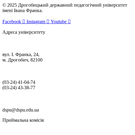
© 2025 Дрогобицький державний педагогічний університет
імені Івана Франка.
Facebook
Instagram
Youtube
Адреса університету
вул. І. Франка, 24,
м. Дрогобич, 82100
(03‑24) 41‑04‑74
(03‑24) 43‑38‑77
dspu@dspu.edu.ua
Приймальна комісія