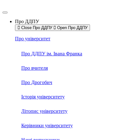
Про ДДПУ
Close Про ДДПУ
Open Про ДДПУ
Про університет
Про ДДПУ ім. Івана Франка
Про вчителя
Про Дрогобич
Історія університету
Літопис університету
Керівники університету
Наші випускники