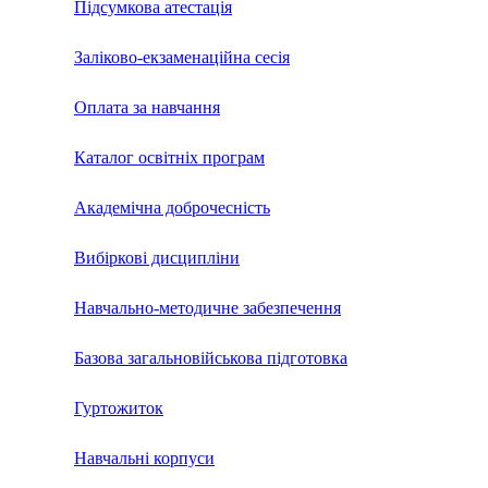
Підсумкова атестація
Заліково-екзаменаційна сесія
Оплата за навчання
Каталог освітніх програм
Академічна доброчесність
Вибіркові дисципліни
Навчально-методичне забезпечення
Базова загальновійськова підготовка
Гуртожиток
Навчальні корпуси