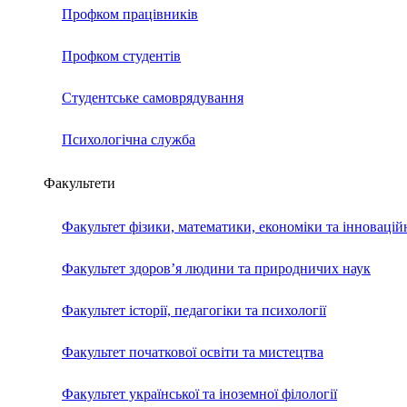
Профком працівників
Профком студентів
Студентське самоврядування
Психологічна служба
Факультети
Факультет фізики, математики, економіки та інновацій
Факультет здоров’я людини та природничих наук
Факультет історії, педагогіки та психології
Факультет початкової освіти та мистецтва
Факультет української та іноземної філології