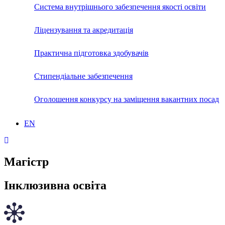
Система внутрішнього забезпечення якості освіти
Ліцензування та акредитація
Практична підготовка здобувачів
Стипендіальне забезпечення
Оголошення конкурсу на заміщення вакантних посад
EN
Магістр
Інклюзивна освіта