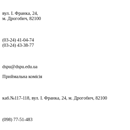
вул. І. Франка, 24,
м. Дрогобич, 82100
(03‑24) 41‑04‑74
(03‑24) 43‑38‑77
dspu@dspu.edu.ua
Приймальна комісія
каб.№117-118, вул. І. Франка, 24, м. Дрогобич, 82100
(098) 77-51-483