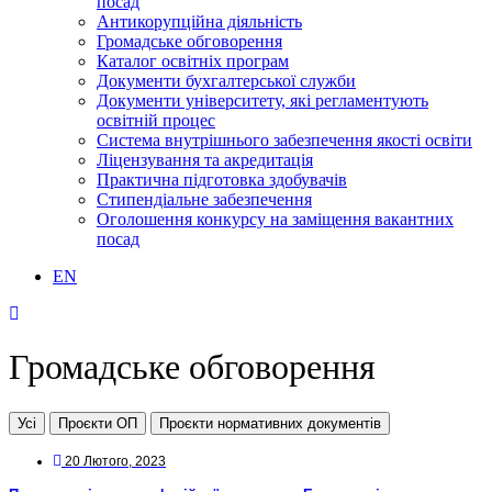
посад
Антикорупційна діяльність
Громадське обговорення
Каталог освітніх програм
Документи бухгалтерської служби
Документи університету, які регламентують
освітній процес
Система внутрішнього забезпечення якості освіти
Ліцензування та акредитація
Практична підготовка здобувачів
Стипендіальне забезпечення
Оголошення конкурсу на заміщення вакантних
посад
EN
Громадське обговорення
Усі
Проєкти ОП
Проєкти нормативних документів
20 Лютого, 2023