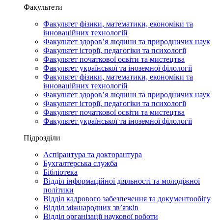
Факультети
Факультет фізики, математики, економіки та
інноваційних технологій
Факультет здоров’я людини та природничих наук
Факультет історії, педагогіки та психології
Факультет початкової освіти та мистецтва
Факультет української та іноземної філології
Факультет фізики, математики, економіки та
інноваційних технологій
Факультет здоров’я людини та природничих наук
Факультет історії, педагогіки та психології
Факультет початкової освіти та мистецтва
Факультет української та іноземної філології
Підрозділи
Аспірантура та докторантура
Бухгалтерська служба
Бібліотека
Відділ інформаційної діяльності та молодіжної
політики
Відділ кадрового забезпечення та документообігу
Відділ міжнародних зв’язків
Відділ організації наукової роботи