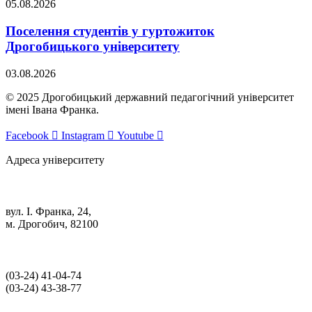
05.08.2026
Поселення студентів у гуртожиток
Дрогобицького університету
03.08.2026
© 2025 Дрогобицький державний педагогічний університет
імені Івана Франка.
Facebook
Instagram
Youtube
Адреса університету
вул. І. Франка, 24,
м. Дрогобич, 82100
(03‑24) 41‑04‑74
(03‑24) 43‑38‑77