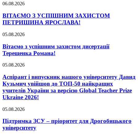
06.08.2026
ВІТАЄМО З УСПІШНИМ ЗАХИСТОМ
ПЕТРИШИНА ЯРОСЛАВА!
05.08.2026
Вітаємо з успішним захистом дисертації
Терещенка Романа!
05.08.2026
Аспірант і випускник нашого університету Давид
Кузьмич увійшов до ТОП-50 найкращих
учителів України за версією Global Teacher Prize
Ukraine 2026!
05.08.2026
Підтримка ЗСУ – пріоритет для Дрогобицького
університету