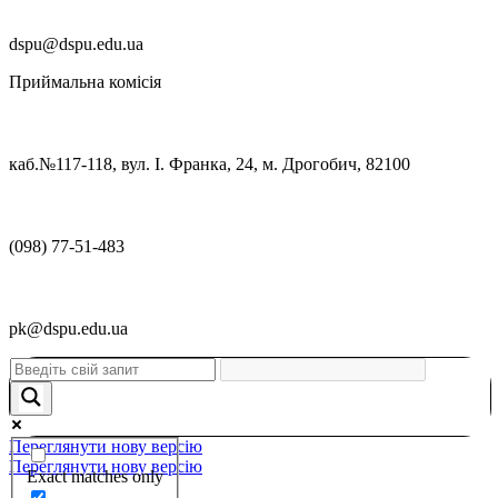
dspu@dspu.edu.ua
Приймальна комісія
каб.№117-118, вул. І. Франка, 24, м. Дрогобич, 82100
(098) 77-51-483
pk@dspu.edu.ua
Переглянути нову версію
Переглянути нову версію
Exact matches only