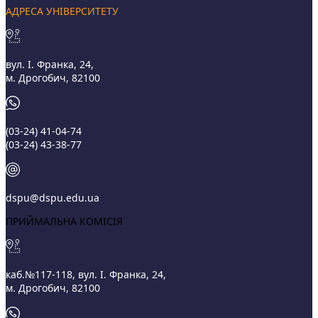
АДРЕСА УНІВЕРСИТЕТУ
вул. І. Франка, 24,
м. Дрогобич, 82100
(03‑24) 41‑04‑74
(03‑24) 43‑38‑77
dspu@dspu.edu.ua
ПРИЙМАЛЬНА КОМІСІЯ
каб.№117-118, вул. І. Франка, 24,
м. Дрогобич, 82100