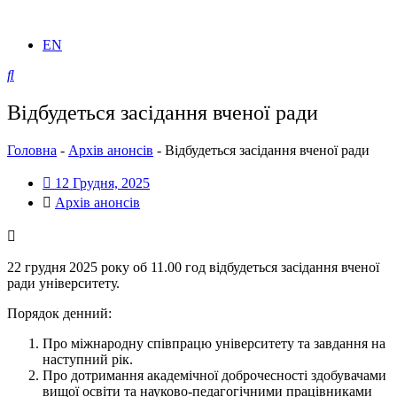
EN
Відбудеться засідання вченої ради
Головна
-
Архів анонсів
-
Відбудеться засідання вченої ради
12 Грудня, 2025
Архів анонсів
22 грудня 2025 року об 11.00 год відбудеться засідання вченої
ради університету.
Порядок денний:
Про міжнародну співпрацю університету та завдання на
наступний рік.
Про дотримання академічної доброчесності здобувачами
вищої освіти та науково-педагогічними працівниками