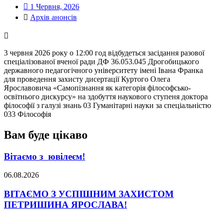
1 Червня, 2026
Архів анонсів
3 червня 2026 року о 12:00 год відбудеться засідання разової
спеціалізованої вченої ради ДФ 36.053.045 Дрогобицького
державного педагогічного університету імені Івана Франка
для проведення захисту дисертації Куртого Олега
Ярославовича «Самопізнання як категорія філософсько-
освітнього дискурсу» на здобуття наукового ступеня доктора
філософії з галузі знань 03 Гуманітарні науки за спеціальністю
033 Філософія
Вам буде цікаво
Вітаємо з ювілеєм!
06.08.2026
ВІТАЄМО З УСПІШНИМ ЗАХИСТОМ
ПЕТРИШИНА ЯРОСЛАВА!