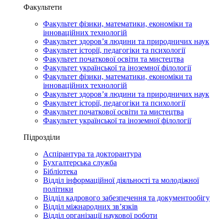
Факультети
Факультет фізики, математики, економіки та
інноваційних технологій
Факультет здоров’я людини та природничих наук
Факультет історії, педагогіки та психології
Факультет початкової освіти та мистецтва
Факультет української та іноземної філології
Факультет фізики, математики, економіки та
інноваційних технологій
Факультет здоров’я людини та природничих наук
Факультет історії, педагогіки та психології
Факультет початкової освіти та мистецтва
Факультет української та іноземної філології
Підрозділи
Аспірантура та докторантура
Бухгалтерська служба
Бібліотека
Відділ інформаційної діяльності та молодіжної
політики
Відділ кадрового забезпечення та документообігу
Відділ міжнародних зв’язків
Відділ організації наукової роботи