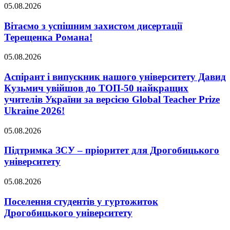
05.08.2026
Вітаємо з успішним захистом дисертації
Терещенка Романа!
05.08.2026
Аспірант і випускник нашого університету Давид
Кузьмич увійшов до ТОП-50 найкращих
учителів України за версією Global Teacher Prize
Ukraine 2026!
05.08.2026
Підтримка ЗСУ – пріоритет для Дрогобицького
університету
05.08.2026
Поселення студентів у гуртожиток
Дрогобицького університету