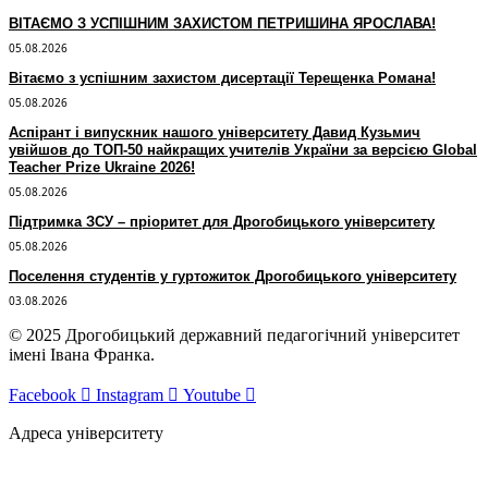
ВІТАЄМО З УСПІШНИМ ЗАХИСТОМ ПЕТРИШИНА ЯРОСЛАВА!
05.08.2026
Вітаємо з успішним захистом дисертації Терещенка Романа!
05.08.2026
Аспірант і випускник нашого університету Давид Кузьмич
увійшов до ТОП-50 найкращих учителів України за версією Global
Teacher Prize Ukraine 2026!
05.08.2026
Підтримка ЗСУ – пріоритет для Дрогобицького університету
05.08.2026
Поселення студентів у гуртожиток Дрогобицького університету
03.08.2026
© 2025 Дрогобицький державний педагогічний університет
імені Івана Франка.
Facebook
Instagram
Youtube
Адреса університету