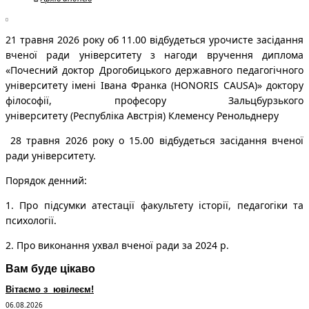
21 травня 2026 року об 11.00 відбудеться урочисте засідання
вченої ради університету з нагоди вручення диплома
«Почесний доктор Дрогобицького державного педагогічного
університету імені Івана Франка (HONORIS CAUSA)» доктору
філософії, професору Зальцбурзького
університету (Республіка Австрія) Клеменсу Ренольднеру
28 травня 2026 року о 15.00 відбудеться засідання вченої
ради університету.
Порядок денний:
1. Про підсумки атестації факультету історії, педагогіки та
психології.
2. Про виконання ухвал вченої ради за 2024 р.
Вам буде цікаво
Вітаємо з ювілеєм!
06.08.2026