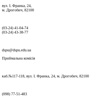
вул. І. Франка, 24,
м. Дрогобич, 82100
(03‑24) 41‑04‑74
(03‑24) 43‑38‑77
dspu@dspu.edu.ua
Приймальна комісія
каб.№117-118, вул. І. Франка, 24, м. Дрогобич, 82100
(098) 77-51-483