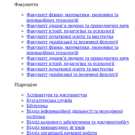
Факультети
Факультет фізики, математики, економіки та
інноваційних технологій
Факультет здоров’я людини та природничих наук
Факультет історії, педагогіки та психології
Факультет початкової освіти та мистецтва
Факультет української та іноземної філології
Факультет фізики, математики, економіки та
інноваційних технологій
Факультет здоров’я людини та природничих наук
Факультет історії, педагогіки та психології
Факультет початкової освіти та мистецтва
Факультет української та іноземної філології
Підрозділи
Аспірантура та докторантура
Бухгалтерська служба
Бібліотека
Відділ інформаційної діяльності та молодіжної
політики
Відділ кадрового забезпечення та документообігу
Відділ міжнародних зв’язків
Відділ організації наукової роботи