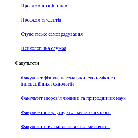
Профком працівників
Профком студентів
Студентське самоврядування
Психологічна служба
Факультети
Факультет фізики, математики, економіки та
інноваційних технологій
Факультет здоров’я людини та природничих наук
Факультет історії, педагогіки та психології
Факультет початкової освіти та мистецтва