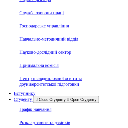
Служба охорони праці
Господарське управління
Навчально-методичний відділ
Науково-дослідний сектор
Приймальна комісія
Центр післядипломної освіти та
доуніверситетської підготовки
Вступнику
Студенту
Close Студенту
Open Студенту
Графік навчання
Розклад занять та дзвінків