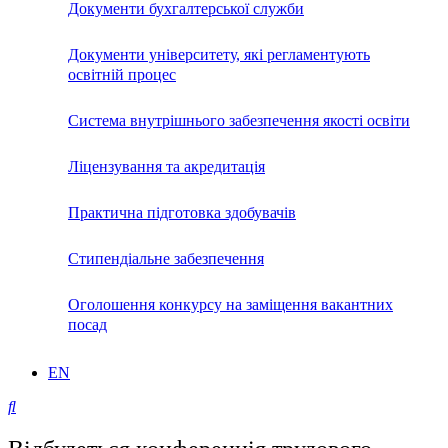
Документи бухгалтерської служби
Документи університету, які регламентують
освітній процес
Система внутрішнього забезпечення якості освіти
Ліцензування та акредитація
Практична підготовка здобувачів
Стипендіальне забезпечення
Оголошення конкурсу на заміщення вакантних
посад
EN