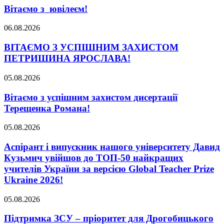
Вітаємо з ювілеєм!
06.08.2026
ВІТАЄМО З УСПІШНИМ ЗАХИСТОМ
ПЕТРИШИНА ЯРОСЛАВА!
05.08.2026
Вітаємо з успішним захистом дисертації
Терещенка Романа!
05.08.2026
Аспірант і випускник нашого університету Давид
Кузьмич увійшов до ТОП-50 найкращих
учителів України за версією Global Teacher Prize
Ukraine 2026!
05.08.2026
Підтримка ЗСУ – пріоритет для Дрогобицького