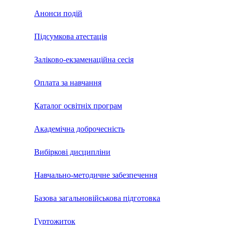
Анонси подій
Підсумкова атестація
Заліково-екзаменаційна сесія
Оплата за навчання
Каталог освітніх програм
Академічна доброчесність
Вибіркові дисципліни
Навчально-методичне забезпечення
Базова загальновійськова підготовка
Гуртожиток