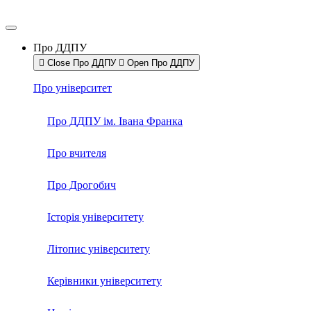
Про ДДПУ
Close Про ДДПУ
Open Про ДДПУ
Про університет
Про ДДПУ ім. Івана Франка
Про вчителя
Про Дрогобич
Історія університету
Літопис університету
Керівники університету