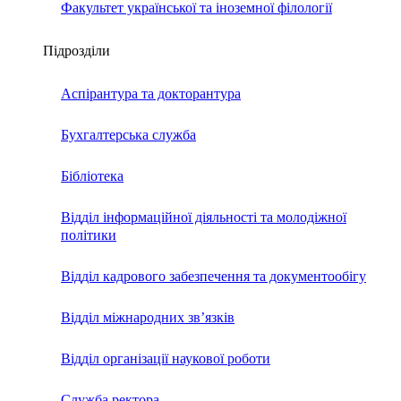
Факультет української та іноземної філології
Підрозділи
Аспірантура та докторантура
Бухгалтерська служба
Бібліотека
Відділ інформаційної діяльності та молодіжної
політики
Відділ кадрового забезпечення та документообігу
Відділ міжнародних зв’язків
Відділ організації наукової роботи
Служба ректора