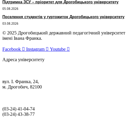
Підтримка ЗСУ – пріоритет для Дрогобицького університету
05.08.2026
Поселення студентів у гуртожиток Дрогобицького університету
03.08.2026
© 2025 Дрогобицький державний педагогічний університет
імені Івана Франка.
Facebook
Instagram
Youtube
Адреса університету
вул. І. Франка, 24,
м. Дрогобич, 82100
(03‑24) 41‑04‑74
(03‑24) 43‑38‑77