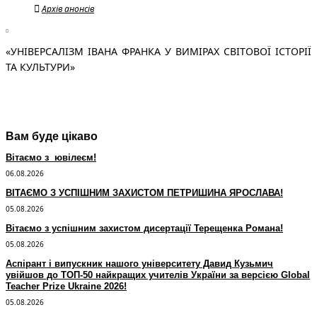
Архів анонсів
«УНІВЕРСАЛІЗМ ІВАНА ФРАНКА У ВИМІРАХ СВІТОВОЇ ІСТОРІЇ
ТА КУЛЬТУРИ»
Вам буде цікаво
Вітаємо з ювілеєм!
06.08.2026
ВІТАЄМО З УСПІШНИМ ЗАХИСТОМ ПЕТРИШИНА ЯРОСЛАВА!
05.08.2026
Вітаємо з успішним захистом дисертації Терещенка Романа!
05.08.2026
Аспірант і випускник нашого університету Давид Кузьмич
увійшов до ТОП-50 найкращих учителів України за версією Global
Teacher Prize Ukraine 2026!
05.08.2026