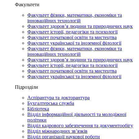
Факультети
Факультет фізики, математики, економіки та
інноваційних технологій
Факультет здоров’я людини та природничих наук
Факультет історії, педагогіки та психології
Факультет початкової освіти та мистецтва
Факультет української та іноземної філології
Факультет фізики, математики, економіки та
інноваційних технологій
Факультет здоров’я людини та природничих наук
Факультет історії, педагогіки та психології
Факультет початкової освіти та мистецтва
Факультет української та іноземної філології
Підрозділи
Аспірантура та докторантура
Бухгалтерська служба
Бібліотека
Відділ інформаційної діяльності та молодіжної
політики
Відділ кадрового забезпечення та документообігу
Відділ міжнародних зв’язків
Відділ організації наукової роботи