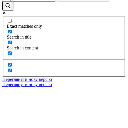
Exact matches only
Search in title
Search in content
Переглянути нову версію
Переглянути нову версію