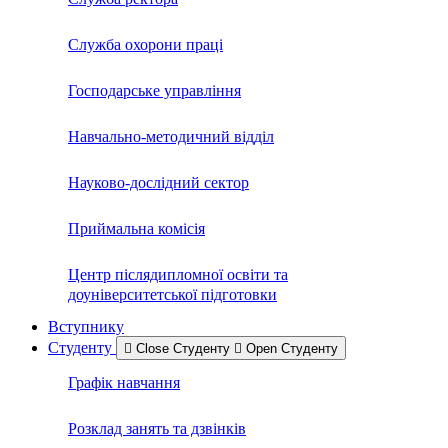
Служба охорони праці
Господарське управління
Навчально-методичний відділ
Науково-дослідний сектор
Приймальна комісія
Центр післядипломної освіти та
доуніверситетської підготовки
Вступнику
Студенту
Close Студенту
Open Студенту
Графік навчання
Розклад занять та дзвінків