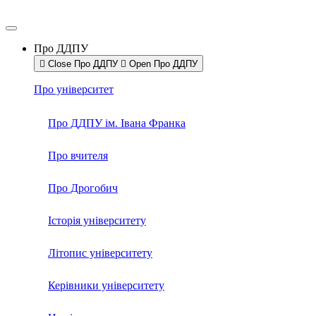
Про ДДПУ
Close Про ДДПУ
Open Про ДДПУ
Про університет
Про ДДПУ ім. Івана Франка
Про вчителя
Про Дрогобич
Історія університету
Літопис університету
Керівники університету