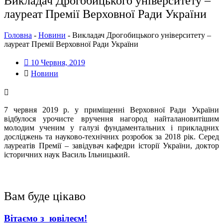
Викладач Дрогобицького університету –
лауреат Премії Верховної Ради України
Головна
-
Новини
-
Викладач Дрогобицького університету –
лауреат Премії Верховної Ради України
10 Червня, 2019
Новини
7 червня 2019 р. у приміщенні Верховної Ради України
відбулося урочисте вручення нагород найталановитішим
молодим ученим у галузі фундаментальних і прикладних
досліджень та науково-технічних розробок за 2018 рік. Серед
лауреатів Премії – завідувач кафедри історії України, доктор
історичних наук Василь Ільницький.
Вам буде цікаво
Вітаємо з ювілеєм!