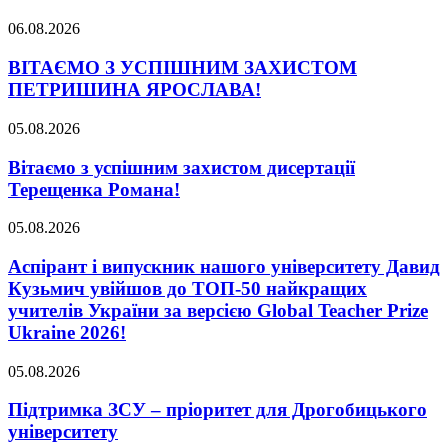
06.08.2026
ВІТАЄМО З УСПІШНИМ ЗАХИСТОМ
ПЕТРИШИНА ЯРОСЛАВА!
05.08.2026
Вітаємо з успішним захистом дисертації
Терещенка Романа!
05.08.2026
Аспірант і випускник нашого університету Давид
Кузьмич увійшов до ТОП-50 найкращих
учителів України за версією Global Teacher Prize
Ukraine 2026!
05.08.2026
Підтримка ЗСУ – пріоритет для Дрогобицького
університету