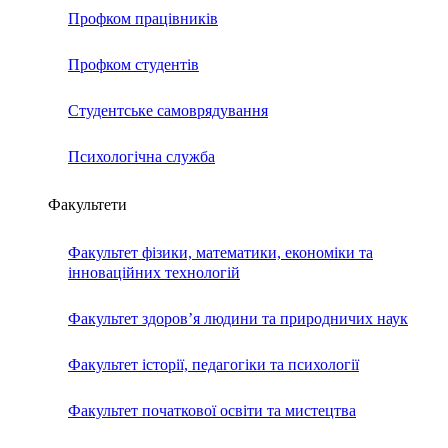
Профком працівників
Профком студентів
Студентське самоврядування
Психологічна служба
Факультети
Факультет фізики, математики, економіки та
інноваційних технологій
Факультет здоров’я людини та природничих наук
Факультет історії, педагогіки та психології
Факультет початкової освіти та мистецтва