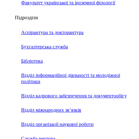
Факультет української та іноземної філології
Підрозділи
Аспірантура та докторантура
Бухгалтерська служба
Бібліотека
Відділ інформаційної діяльності та молодіжної
політики
Відділ кадрового забезпечення та документообігу
Відділ міжнародних зв’язків
Відділ організації наукової роботи
Служба ректора