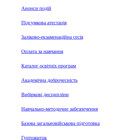
Анонси подій
Підсумкова атестація
Заліково-екзаменаційна сесія
Оплата за навчання
Каталог освітніх програм
Академічна доброчесність
Вибіркові дисципліни
Навчально-методичне забезпечення
Базова загальновійськова підготовка
Гуртожиток