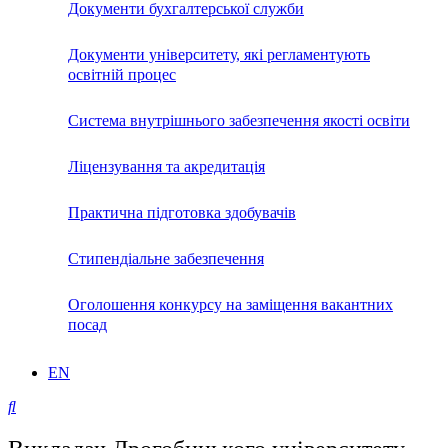
Документи бухгалтерської служби
Документи університету, які регламентують
освітній процес
Система внутрішнього забезпечення якості освіти
Ліцензування та акредитація
Практична підготовка здобувачів
Стипендіальне забезпечення
Оголошення конкурсу на заміщення вакантних
посад
EN