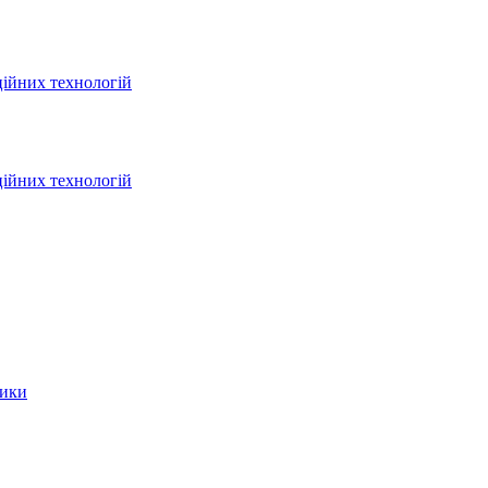
ційних технологій
ційних технологій
тики