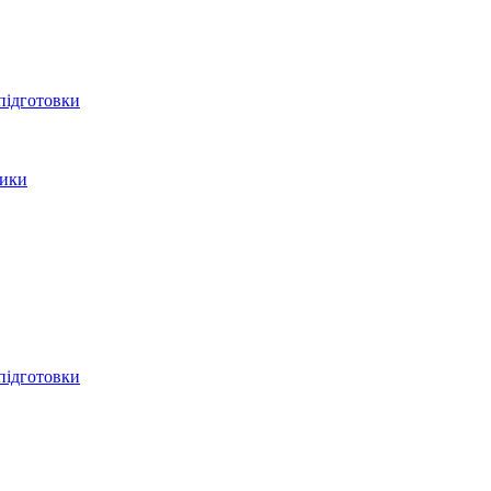
 підготовки
тики
 підготовки